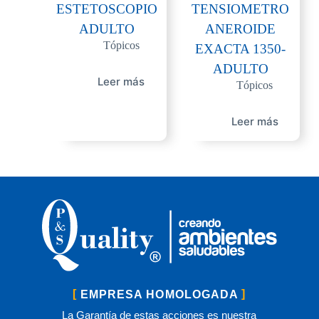
ESTETOSCOPIO
TENSIOMETRO
ADULTO
ANEROIDE
Tópicos
EXACTA 1350-
ADULTO
Leer más
Tópicos
Leer más
EMPRESA HOMOLOGADA
La Garantía de estas acciones es nuestra