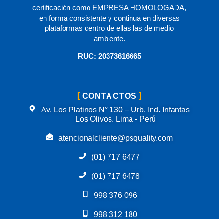
certificación como EMPRESA HOMOLOGADA,
en forma consistente y continua en diversas
plataformas dentro de ellas las de medio
ambiente.
RUC: 20373616665
CONTACTOS
Av. Los Platinos N° 130 – Urb. Ind. Infantas
Los Olivos. Lima - Perú
atencionalcliente@psquality.com
(01) 717 6477
(01) 717 6478
998 376 096
998 312 180