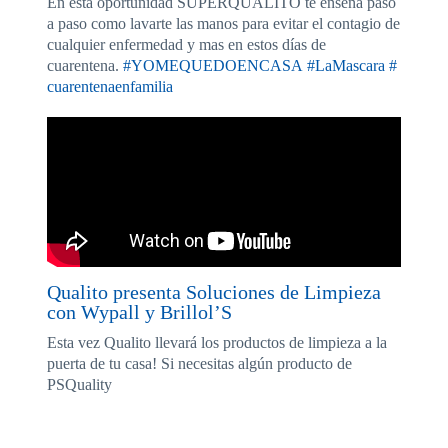
En esta oportunidad SUPERQUALITO te enseña paso
a paso como lavarte las manos para evitar el contagio de
cualquier enfermedad y mas en estos días de
cuarentena.
#YOMEQUEDOENCASA
#LaMascara
#
cuarentenaenfamilia
Qualito presenta Soluciones de Limpieza
con Wypall y Brillol’S
Esta vez Qualito llevará los productos de limpieza a la
puerta de tu casa! Si necesitas algún producto de
PSQuality