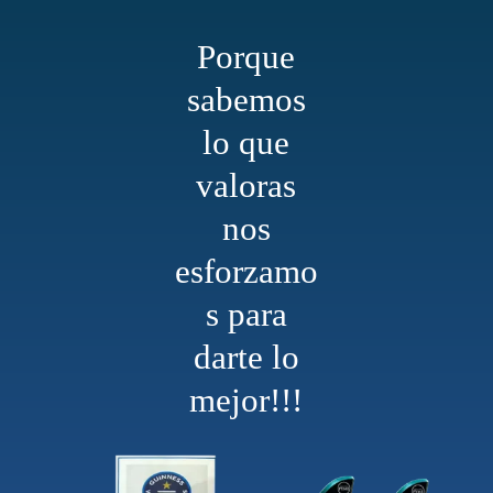
Porque
sabemos
lo que
valoras
nos
esforzamo
s para
darte lo
mejor!!!