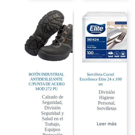
BOTÍN INDUSTRIAL
Servilleta Coctel
ANTIDESLIZANTE
Excellence Elite 24 x 100
C/PUNTA DE ACERO
un
MOD 272 PU
División
Calzado de
Higiene
Seguridad
,
Personal
,
División
Servilletas
Seguridad y
Salud en el
Leer más
Trabajo
,
Equipos
Protección