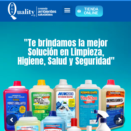
TIENDA
ONLINE
"Te brindamos la mejor
Solución en Limpieza,
Higiene, Salud y Seguridad"