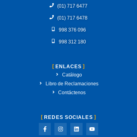
(01) 717 6477
(01) 717 6478
998 376 096
998 312 180
ENLACES
Catálogo
Libro de Reclamaciones
Contáctenos
REDES SOCIALES