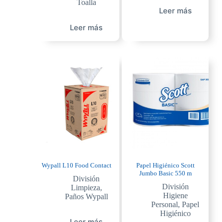
Toalla
Leer más
Leer más
Wypall L10 Food Contact
Papel Higiénico Scott
Jumbo Basic 550 m
División
División
Limpieza
,
Higiene
Paños Wypall
Personal
,
Papel
Higiénico
Leer más