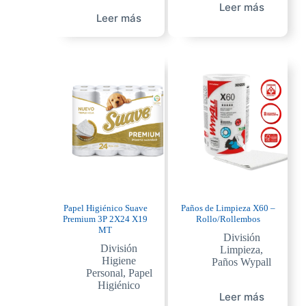
Leer más
Leer más
Papel Higiénico Suave
Paños de Limpieza X60 –
Premium 3P 2X24 X19
Rollo/Rollembos
MT
División
División
Limpieza
,
Higiene
Paños Wypall
Personal
,
Papel
Higiénico
Leer más