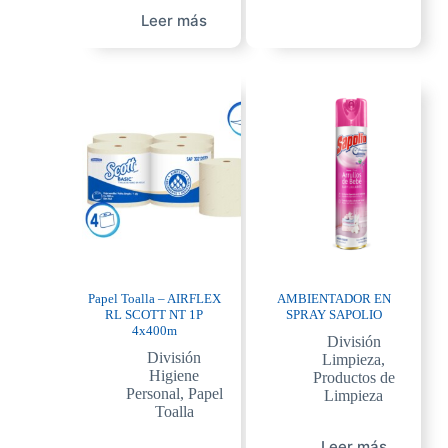
Leer más
Papel Toalla – AIRFLEX
AMBIENTADOR EN
RL SCOTT NT 1P
SPRAY SAPOLIO
4x400m
División
División
Limpieza
,
Higiene
Productos de
Personal
,
Papel
Limpieza
Toalla
Leer más