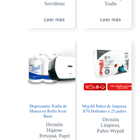
Servilletas
Toalla
Leer más
Leer más
Dispensador Toalla de
WypAll Paños de limpieza
Manos en Rollo Scott
X70 Doblados x 25 paños
Basic
División
División
Limpieza
,
Higiene
Paños Wypall
Personal
,
Papel