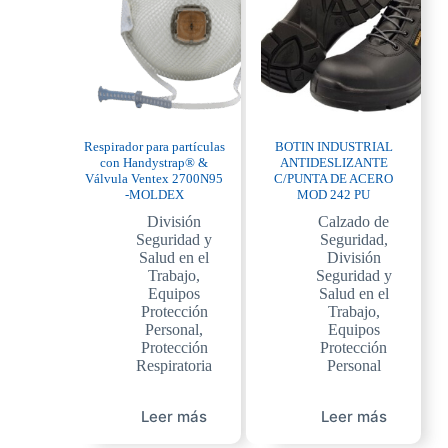
Respirador para partículas
BOTIN INDUSTRIAL
con Handystrap® &
ANTIDESLIZANTE
Válvula Ventex 2700N95
C/PUNTA DE ACERO
-MOLDEX
MOD 242 PU
División
Calzado de
Seguridad y
Seguridad
,
Salud en el
División
Trabajo
,
Seguridad y
Equipos
Salud en el
Protección
Trabajo
,
Personal
,
Equipos
Protección
Protección
Respiratoria
Personal
Leer más
Leer más