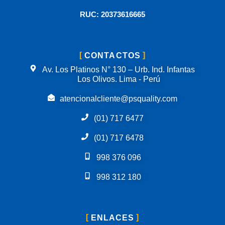
RUC: 20373616665
CONTACTOS
Av. Los Platinos N° 130 – Urb. Ind. Infantas
Los Olivos. Lima - Perú
atencionalcliente@psquality.com
(01) 717 6477
(01) 717 6478
998 376 096
998 312 180
ENLACES