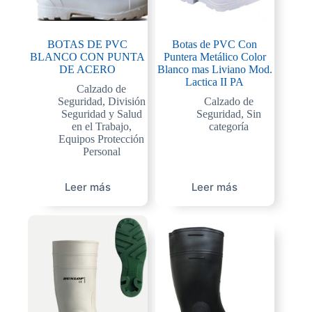
BOTAS DE PVC
Botas de PVC Con
BLANCO CON PUNTA
Puntera Metálico Color
DE ACERO
Blanco mas Liviano Mod.
Lactica II PA
Calzado de
Seguridad
,
División
Calzado de
Seguridad y Salud
Seguridad
,
Sin
en el Trabajo
,
categoría
Equipos Protección
Personal
Leer más
Leer más