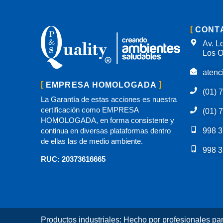
CONT
Av. Lo
Los O
atenc
EMPRESA HOMOLOGADA
(01) 
La Garantía de estas acciones es nuestra
certificación como EMPRESA
(01) 
HOMOLOGADA, en forma consistente y
continua en diversas plataformas dentro
998 3
de ellas las de medio ambiente.
998 3
RUC: 20373616665
Productos industriales: Hecho por profesionales pa