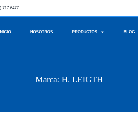
) 717 6477
INICIO
NOSOTROS
PRODUCTOS
BLOG
Marca: H. LEIGTH