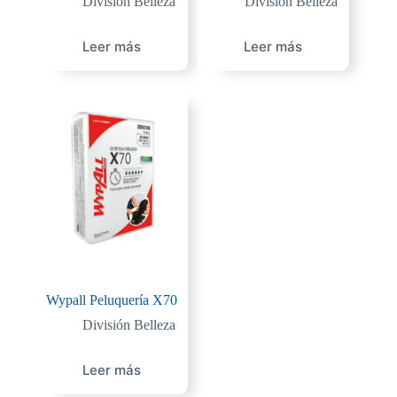
División Belleza
División Belleza
Leer más
Leer más
Wypall Peluquería X70
División Belleza
Leer más