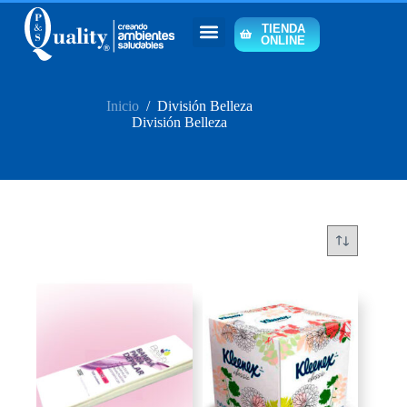
TIENDA
ONLINE
Inicio
/
División Belleza
División Belleza