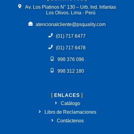
Av. Los Platinos N° 130 – Urb. Ind. Infantas
Los Olivos. Lima - Perú
atencionalcliente@psquality.com
(01) 717 6477
(01) 717 6478
998 376 096
998 312 180
ENLACES
Catálogo
Libro de Reclamaciones
Contáctenos