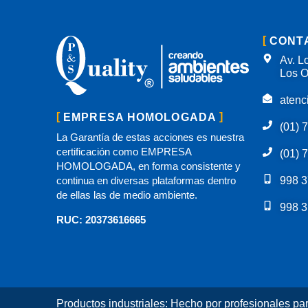
CONT
Av. Lo
Los O
atenc
EMPRESA HOMOLOGADA
(01) 
La Garantía de estas acciones es nuestra
certificación como EMPRESA
(01) 
HOMOLOGADA, en forma consistente y
continua en diversas plataformas dentro
998 3
de ellas las de medio ambiente.
998 3
RUC: 20373616665
Productos industriales: Hecho por profesionales pa