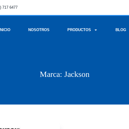
) 717 6477
INICIO
NOSOTROS
PRODUCTOS
BLOG
Marca: Jackson