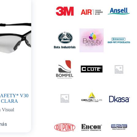
AFETY* V30
 CLARA
 Visual
más