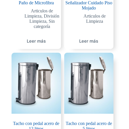
Paño de Microfibra
Señalizador Cuidado Piso
Mojado
Articulos de
Limpieza
,
División
Articulos de
Limpieza
,
Sin
Limpieza
categoría
Leer más
Leer más
Tacho con pedal acero de
Tacho con pedal acero de
12 litros
5 litros