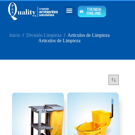
TIENDA
ONLINE
Inicio
/
División Limpieza
/
Articulos de Limpieza
Articulos de Limpieza