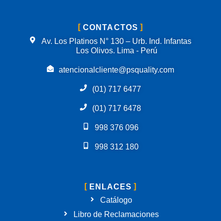
CONTACTOS
Av. Los Platinos N° 130 – Urb. Ind. Infantas
Los Olivos. Lima - Perú
atencionalcliente@psquality.com
(01) 717 6477
(01) 717 6478
998 376 096
998 312 180
ENLACES
Catálogo
Libro de Reclamaciones