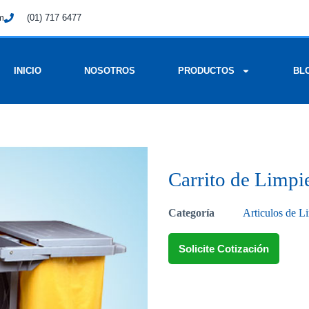
om
(01) 717 6477
INICIO
NOSOTROS
PRODUCTOS
BL
Carrito de Limpi
Categoría
Articulos de L
Solicite Cotización