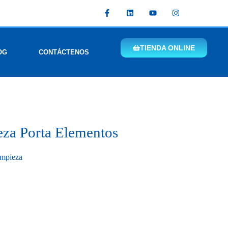
TIENDA ONLINE
OG
CONTÁCTENOS
eza Porta Elementos
impieza