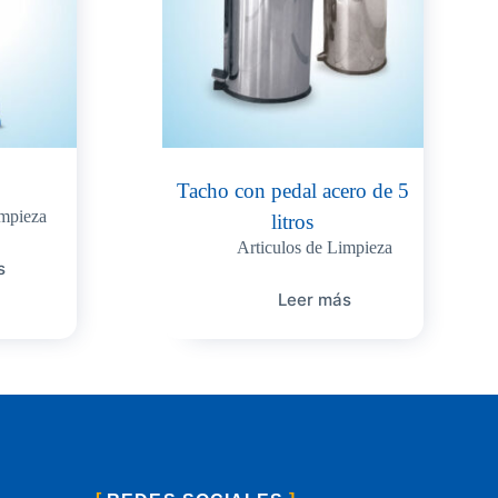
Tacho con pedal acero de 5
impieza
litros
Articulos de Limpieza
s
Leer más