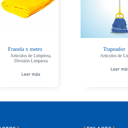
Franela x metro
Trapeador
Articulos de Limpieza
,
Articulos de L
División Limpieza
Leer má
Leer más