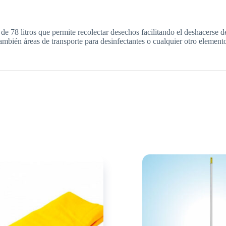
de 78 litros que permite recolectar desechos facilitando el deshacerse 
ambién áreas de transporte para desinfectantes o cualquier otro elemento