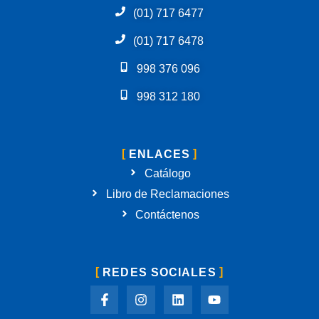
(01) 717 6477
(01) 717 6478
998 376 096
998 312 180
ENLACES
Catálogo
Libro de Reclamaciones
Contáctenos
REDES SOCIALES