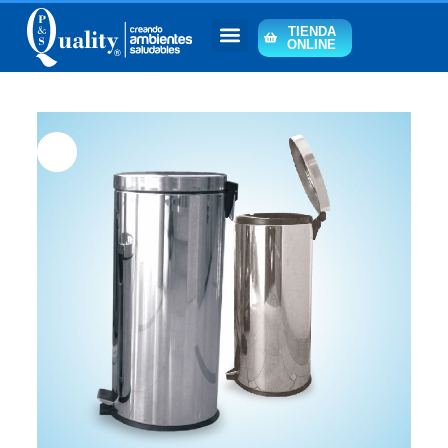
TIENDA
ONLINE