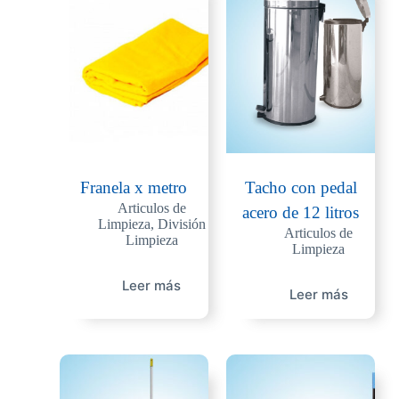
Franela x metro
Tacho con pedal
Articulos de
acero de 12 litros
Limpieza
,
División
Articulos de
Limpieza
Limpieza
Leer más
Leer más