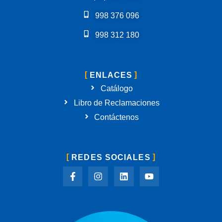
998 376 096
998 312 180
ENLACES
Catálogo
Libro de Reclamaciones
Contáctenos
REDES SOCIALES