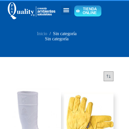
TIENDA
ONLINE
Inicio
/
Sin categoría
Sin categoría