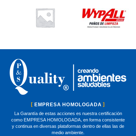
EMPRESA HOMOLOGADA
La Garantía de estas acciones es nuestra certificación
como EMPRESA HOMOLOGADA, en forma consistente
y continua en diversas plataformas dentro de ellas las de
medio ambiente.