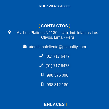
RUC: 20373616665
CONTACTOS
Av. Los Platinos N° 130 – Urb. Ind. Infantas Los
Olivos. Lima - Perú
atencionalcliente@psquality.com
(01) 717 6477
(01) 717 6478
998 376 096
998 312 180
ENLACES