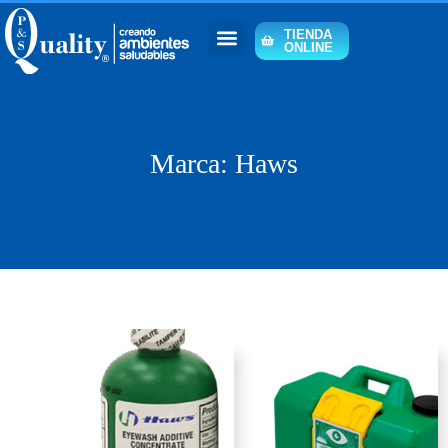
TIENDA
ONLINE
Marca: Haws