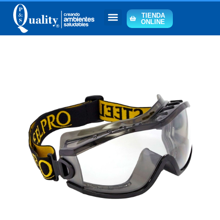
TIENDA
ONLINE