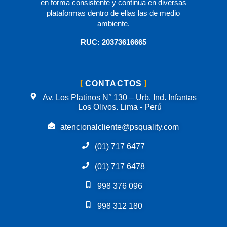
en forma consistente y continua en diversas
plataformas dentro de ellas las de medio
ambiente.
RUC: 20373616665
CONTACTOS
Av. Los Platinos N° 130 – Urb. Ind. Infantas
Los Olivos. Lima - Perú
atencionalcliente@psquality.com
(01) 717 6477
(01) 717 6478
998 376 096
998 312 180