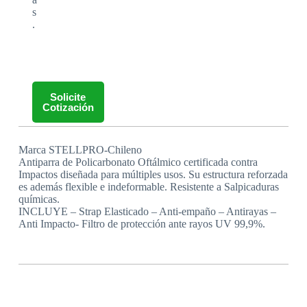
s
.
Solicite
Cotización
Marca STELLPRO-Chileno
Antiparra de Policarbonato Oftálmico certificada contra
Impactos diseñada para múltiples usos. Su estructura reforzada
es además flexible e indeformable. Resistente a Salpicaduras
químicas.
INCLUYE – Strap Elasticado – Anti-empaño – Antirayas –
Anti Impacto- Filtro de protección ante rayos UV 99,9%.