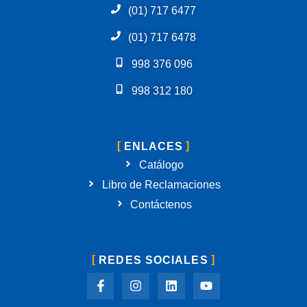
(01) 717 6477
(01) 717 6478
998 376 096
998 312 180
ENLACES
Catálogo
Libro de Reclamaciones
Contáctenos
REDES SOCIALES