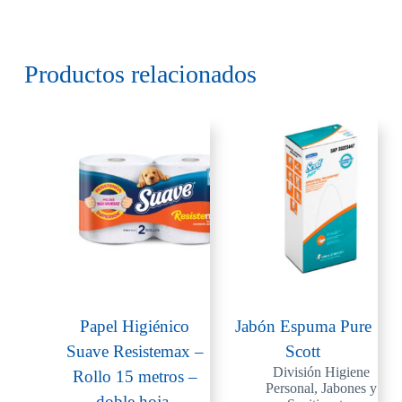
Productos relacionados
Papel Higiénico
Jabón Espuma Pure
Suave Resistemax –
Scott
División Higiene
Rollo 15 metros –
Personal
,
Jabones y
doble hoja.