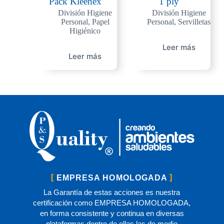
Pack Kleenex
1 ply
División Higiene
División Higiene
Personal
,
Papel
Personal
,
Servilletas
Higiénico
Leer más
Leer más
EMPRESA HOMOLOGADA
La Garantía de estas acciones es nuestra
certificación como EMPRESA HOMOLOGADA,
en forma consistente y continua en diversas
plataformas dentro de ellas las de medio