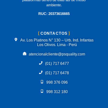
ambiente.
RUC: 20373616665
CONTACTOS
Av. Los Platinos N° 130 – Urb. Ind. Infantas
Los Olivos. Lima - Perú
atencionalcliente@psquality.com
(01) 717 6477
(01) 717 6478
998 376 096
998 312 180