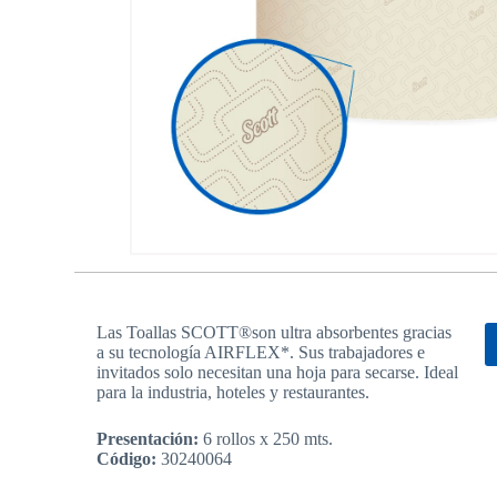
Las Toallas SCOTT®son ultra absorbentes gracias
a su tecnología AIRFLEX*. Sus trabajadores e
invitados solo necesitan una hoja para secarse. Ideal
para la industria, hoteles y restaurantes.
Presentación:
6 rollos x 250 mts.
Código:
30240064