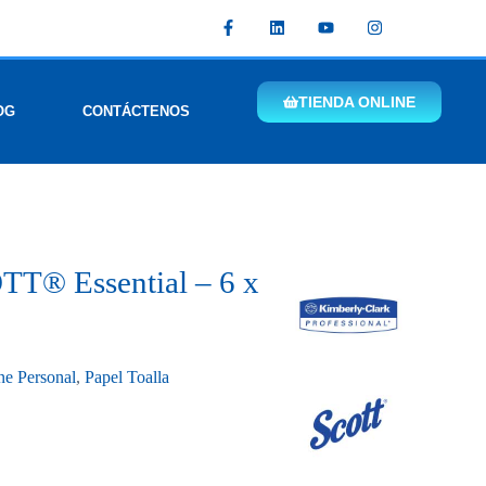
TIENDA ONLINE
OG
CONTÁCTENOS
TT® Essential – 6 x
ne Personal
,
Papel Toalla