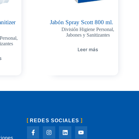
nitizer
Jabón Spray Scott 800 ml.
División Higiene Personal
,
Jabones y Sanitizantes
Personal
,
izantes
Leer más
s
REDES SOCIALES
ciones