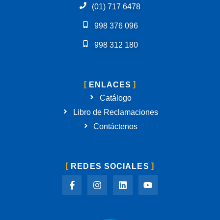
(01) 717 6478
998 376 096
998 312 180
ENLACES
Catálogo
Libro de Reclamaciones
Contáctenos
REDES SOCIALES