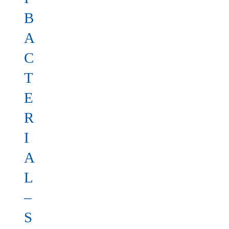
B
A
C
T
E
R
I
A
L
–
S