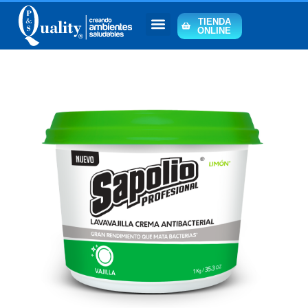
TIENDA
ONLINE