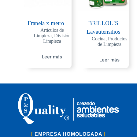
Franela x metro
BRILLOL´S
Articulos de
Lavautensilios
Limpieza
,
División
Cocina
,
Productos
Limpieza
de Limpieza
Leer más
Leer más
EMPRESA HOMOLOGADA