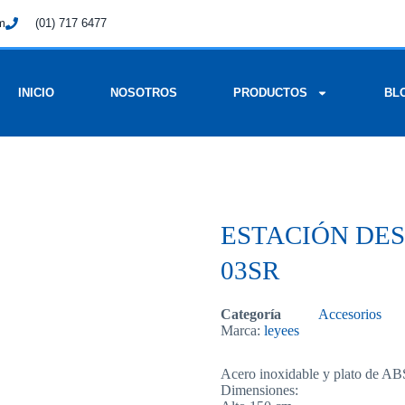
om
(01) 717 6477
INICIO
NOSOTROS
PRODUCTOS
BL
ESTACIÓN DES
03SR
Categoría
Accesorios
Marca:
leyees
Acero inoxidable y plato de ABS
Dimensiones: