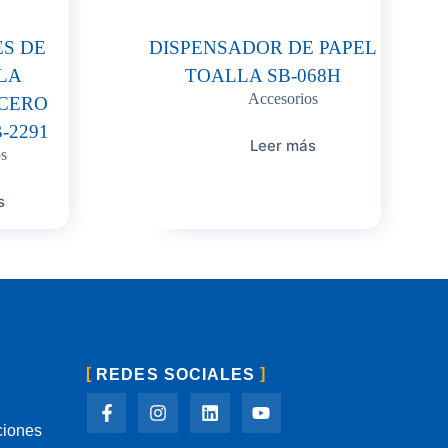
S DE
DISPENSADOR DE PAPEL
LA
TOALLA SB-068H
Accesorios
CERO
-2291
Leer más
s
s
REDES SOCIALES
ciones