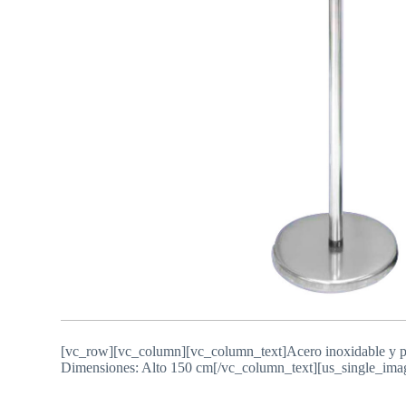
[vc_row][vc_column][vc_column_text]Acero inoxidable y pl
Dimensiones: Alto 150 cm[/vc_column_text][us_single_im