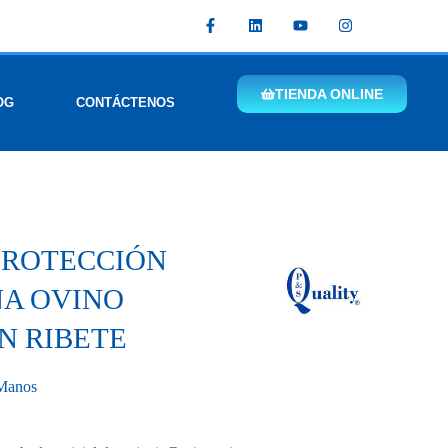
TIENDA ONLINE
OG
CONTÁCTENOS
PROTECCIÓN
A OVINO
N RIBETE
 Manos