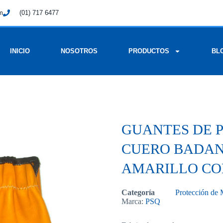
om
(01) 717 6477
INICIO
NOSOTROS
PRODUCTOS
BL
GUANTES DE 
CUERO BADAN
AMARILLO CO
Categoría
Protección de
Marca:
PSQ