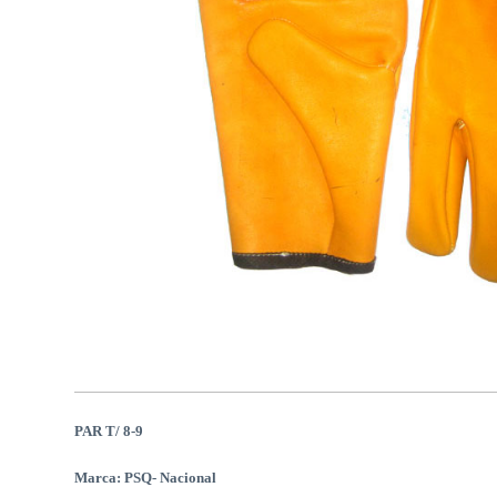
PAR T/ 8-9
Marca: PSQ- Nacional