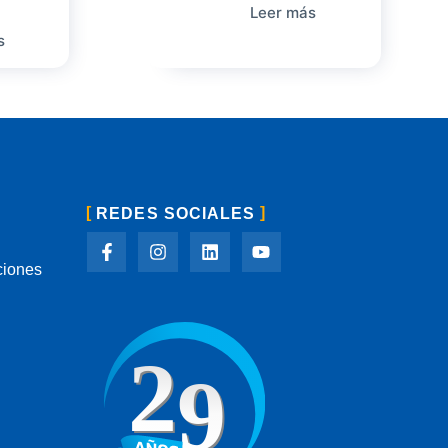
Leer más
s
REDES SOCIALES
ciones