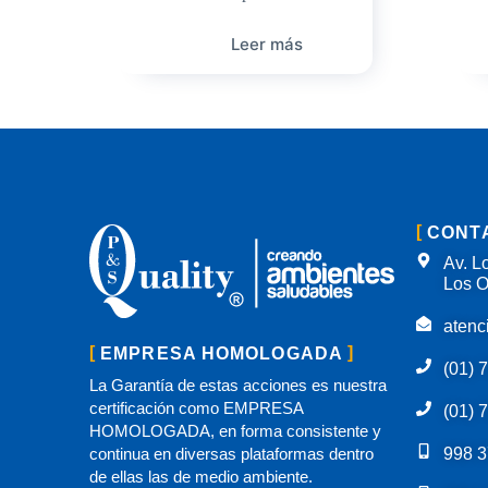
Leer más
CONT
Av. Lo
Los O
atenc
EMPRESA HOMOLOGADA
(01) 
La Garantía de estas acciones es nuestra
certificación como EMPRESA
(01) 
HOMOLOGADA, en forma consistente y
continua en diversas plataformas dentro
998 3
de ellas las de medio ambiente.