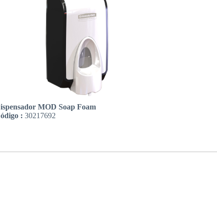
ispensador MOD Soap Foam
ódigo :
30217692