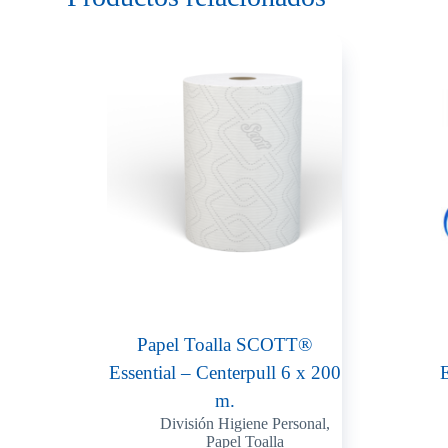
Papel Toalla SCOTT®
Essential – Centerpull 6 x 200
m.
División Higiene Personal
,
Papel Toalla