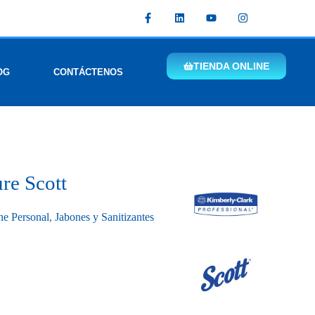
TIENDA ONLINE
OG
CONTÁCTENOS
re Scott
ne Personal
,
Jabones y Sanitizantes