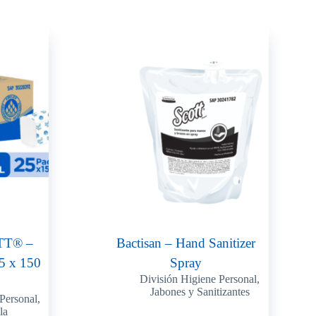
OTT® –
Bactisan – Hand Sanitizer
25 x 150
Spray
División Higiene Personal
,
Jabones y Sanitizantes
Personal
,
la