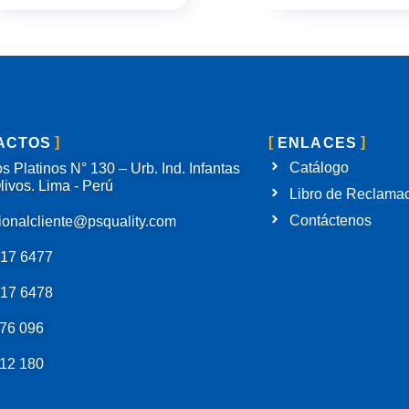
ACTOS
ENLACES
Catálogo
s Platinos N° 130 – Urb. Ind. Infantas
livos. Lima - Perú
Libro de Reclama
Contáctenos
ionalcliente@psquality.com
717 6477
717 6478
76 096
12 180