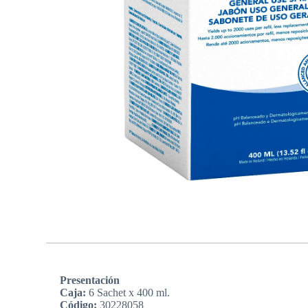
Presentación
Caja:
6 Sachet x 400 ml.
Código:
30228058