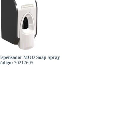
ispensador MOD Soap Spray
ódigo:
30217695