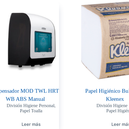
spensador MOD TWL HRT
Papel Higiénico Bu
WB ABS Manual
Kleenex
División Higiene Personal
,
División Higiene 
Papel Toalla
Papel Higié
Leer más
Leer má