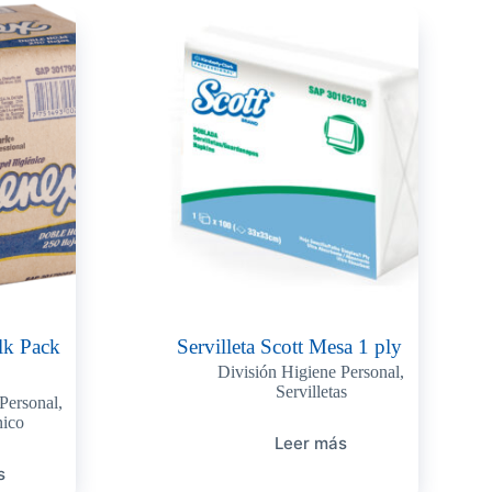
lk Pack
Servilleta Scott Mesa 1 ply
División Higiene Personal
,
Servilletas
Personal
,
nico
Leer más
s