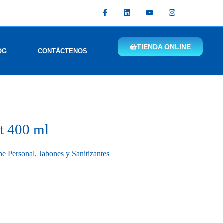
TIENDA ONLINE
OG
CONTÁCTENOS
t 400 ml
ne Personal
,
Jabones y Sanitizantes