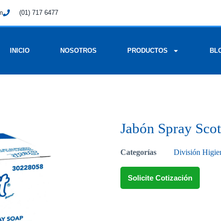
om
(01) 717 6477
INICIO
NOSOTROS
PRODUCTOS
BL
Jabón Spray Scot
Categorías
División Higie
Solicite Cotización