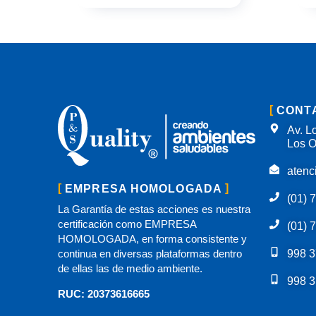
CONT
Av. Lo
Los O
atenc
EMPRESA HOMOLOGADA
(01) 
La Garantía de estas acciones es nuestra
certificación como EMPRESA
(01) 
HOMOLOGADA, en forma consistente y
continua en diversas plataformas dentro
998 3
de ellas las de medio ambiente.
998 3
RUC: 20373616665