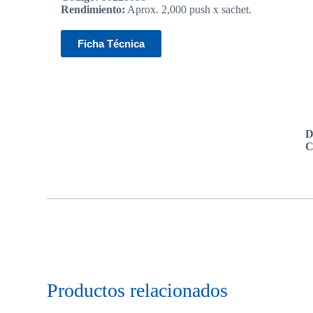
Rendimiento:
Aprox. 2,000 push x sachet.
Ficha Técnica
D
C
Productos relacionados