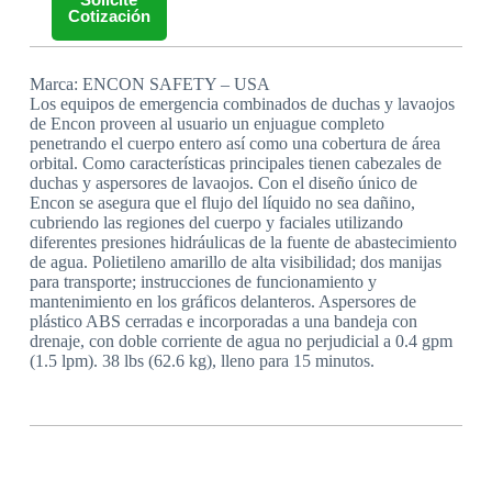
Cotización
Marca: ENCON SAFETY – USA
Los equipos de emergencia combinados de duchas y lavaojos
de Encon proveen al usuario un enjuague completo
penetrando el cuerpo entero así como una cobertura de área
orbital. Como características principales tienen cabezales de
duchas y aspersores de lavaojos. Con el diseño único de
Encon se asegura que el flujo del líquido no sea dañino,
cubriendo las regiones del cuerpo y faciales utilizando
diferentes presiones hidráulicas de la fuente de abastecimiento
de agua. Polietileno amarillo de alta visibilidad; dos manijas
para transporte; instrucciones de funcionamiento y
mantenimiento en los gráficos delanteros. Aspersores de
plástico ABS cerradas e incorporadas a una bandeja con
drenaje, con doble corriente de agua no perjudicial a 0.4 gpm
(1.5 lpm). 38 lbs (62.6 kg), lleno para 15 minutos.