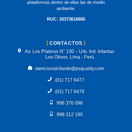
plataformas dentro de ellas las de medio
ambiente.
RUC: 20373616665
CONTACTOS
Av. Los Platinos N° 130 – Urb. Ind. Infantas
Los Olivos. Lima - Perú
atencionalcliente@psquality.com
(01) 717 6477
(01) 717 6478
998 376 096
998 312 180