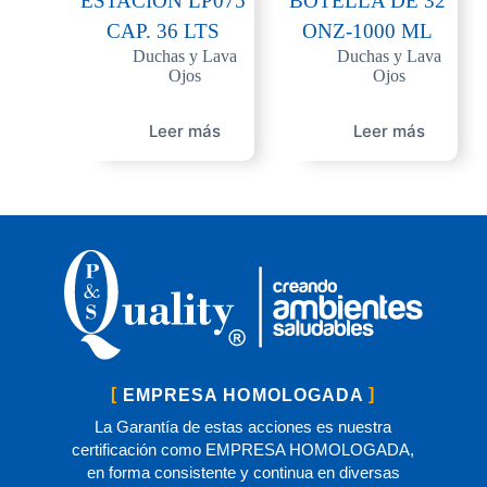
ESTACIÓN LP075
BOTELLA DE 32
CAP. 36 LTS
ONZ-1000 ML
Duchas y Lava
Duchas y Lava
Ojos
Ojos
Leer más
Leer más
EMPRESA HOMOLOGADA
La Garantía de estas acciones es nuestra
certificación como EMPRESA HOMOLOGADA,
en forma consistente y continua en diversas