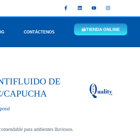
TIENDA ONLINE
OG
CONTÁCTENOS
TIFLUIDO DE
C/CAPUCHA
poral
ecomendable para ambientes lluviosos.