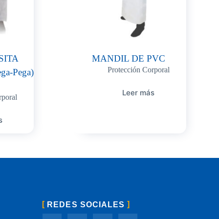
SITA
MANDIL DE PVC
Protección Corporal
a-Pega)
Leer más
rporal
s
REDES SOCIALES