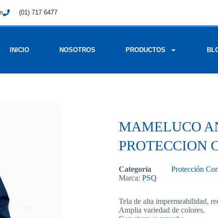
om
(01) 717 6477
INICIO
NOSOTROS
PRODUCTOS
BL
MAMELUCO AN
PROTECCION 
Categoría
Protección Cor
Marca:
PSQ
Tela de alta impermeabilidad, r
Amplia variedad de colores.