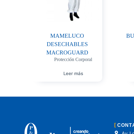
MAMELUCO
BU
DESECHABLES
MACROGUARD
Protección Corporal
Leer más
CONT
Av. Lo