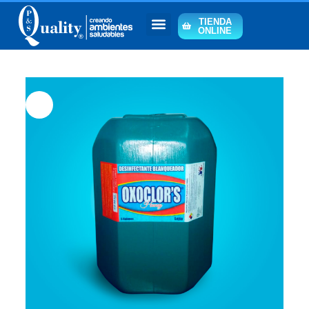
TIENDA
ONLINE