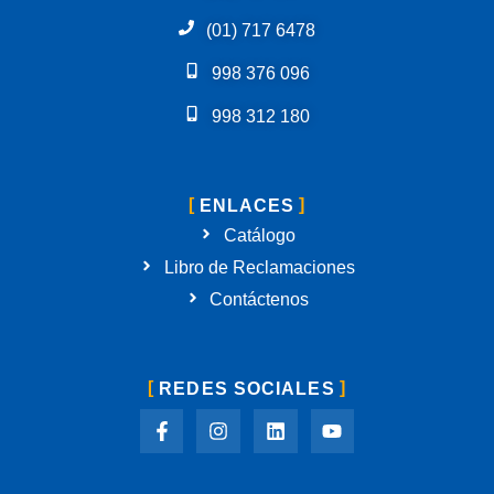
(01) 717 6478
998 376 096
998 312 180
ENLACES
Catálogo
Libro de Reclamaciones
Contáctenos
REDES SOCIALES