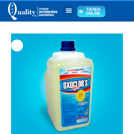
TIENDA
ONLINE