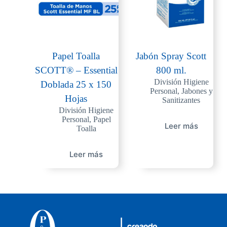
Papel Toalla
Jabón Spray Scott
SCOTT® – Essential
800 ml.
División Higiene
Doblada 25 x 150
Personal
,
Jabones y
Hojas
Sanitizantes
División Higiene
Personal
,
Papel
Leer más
Toalla
Leer más