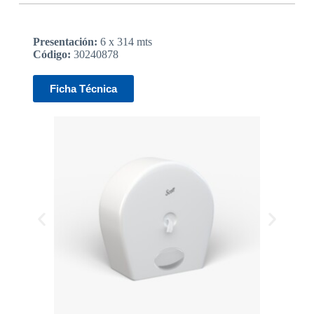
Presentación:
6 x 314 mts
Código:
30240878
Ficha Técnica