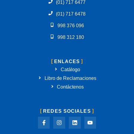
(01) 717 6477
(01) 717 6478
998 376 096
998 312 180
ENLACES
Catálogo
Libro de Reclamaciones
Contáctenos
REDES SOCIALES