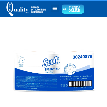
TIENDA
ONLINE