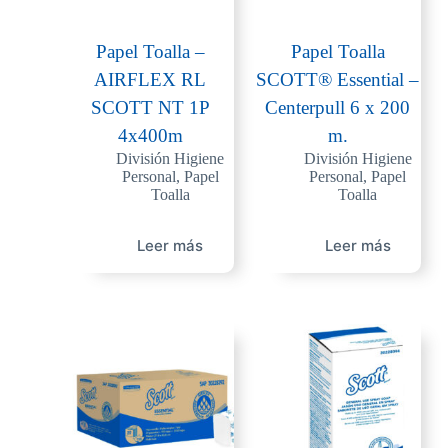
Papel Toalla –
Papel Toalla
AIRFLEX RL
SCOTT® Essential –
SCOTT NT 1P
Centerpull 6 x 200
4x400m
m.
División Higiene
División Higiene
Personal
,
Papel
Personal
,
Papel
Toalla
Toalla
Leer más
Leer más