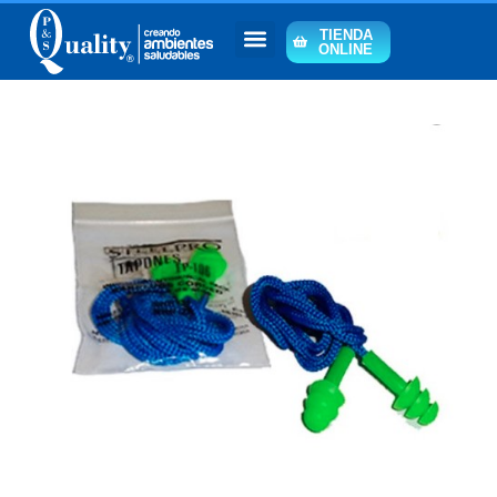
TIENDA
ONLINE