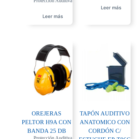
Protección Auditiva
Leer más
Leer más
OREJERAS
TAPÓN AUDITIVO
PELTOR H9A CON
ANATOMICO CON
BANDA 25 DB
CORDÓN C/
Protección Auditiva