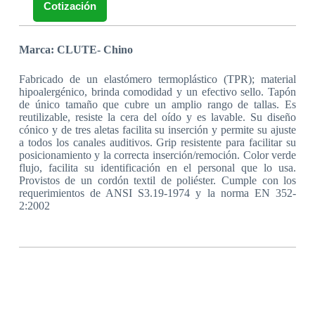
Cotización
Marca: CLUTE- Chino
Fabricado de un elastómero termoplástico (TPR); material
hipoalergénico, brinda comodidad y un efectivo sello. Tapón
de único tamaño que cubre un amplio rango de tallas. Es
reutilizable, resiste la cera del oído y es lavable. Su diseño
cónico y de tres aletas facilita su inserción y permite su ajuste
a todos los canales auditivos. Grip resistente para facilitar su
posicionamiento y la correcta inserción/remoción. Color verde
flujo, facilita su identificación en el personal que lo usa.
Provistos de un cordón textil de poliéster. Cumple con los
requerimientos de ANSI S3.19-1974 y la norma EN 352-
2:2002