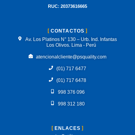
RUC: 20373616665
CONTACTOS
Av. Los Platinos N° 130 – Urb. Ind. Infantas
Los Olivos. Lima - Perú
atencionalcliente@psquality.com
(01) 717 6477
(01) 717 6478
998 376 096
998 312 180
ENLACES