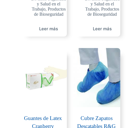
y Salud en el
y Salud en el
Trabajo
,
Productos
Trabajo
,
Productos
de Bioseguridad
de Bioseguridad
Leer más
Leer más
Guantes de Latex
Cubre Zapatos
Cranberry
Descatables R&G