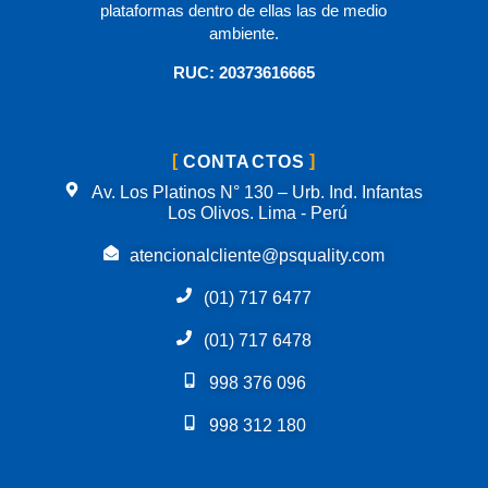
plataformas dentro de ellas las de medio
ambiente.
RUC: 20373616665
CONTACTOS
Av. Los Platinos N° 130 – Urb. Ind. Infantas
Los Olivos. Lima - Perú
atencionalcliente@psquality.com
(01) 717 6477
(01) 717 6478
998 376 096
998 312 180