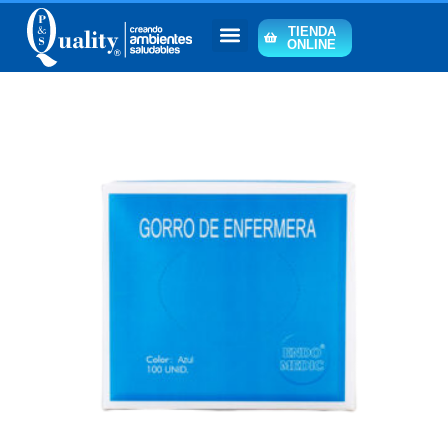
TIENDA
ONLINE