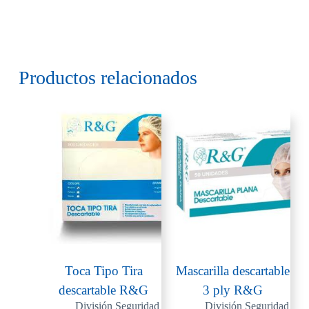
Productos relacionados
Toca Tipo Tira
Mascarilla descartable
descartable R&G
3 ply R&G
División Seguridad
División Seguridad