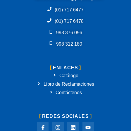
(01) 717 6477
(01) 717 6478
998 376 096
998 312 180
ENLACES
Catálogo
Libro de Reclamaciones
Contáctenos
REDES SOCIALES