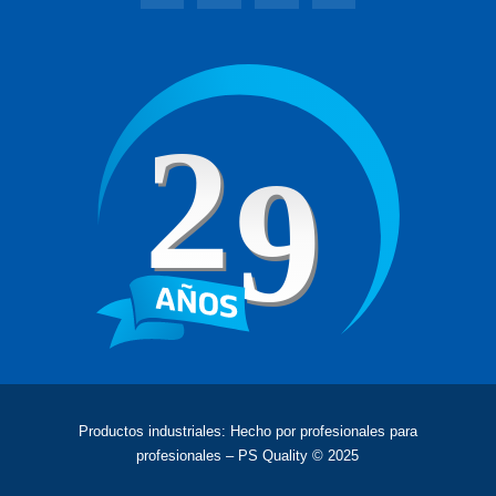
Productos industriales: Hecho por profesionales para
profesionales – PS Quality © 2025