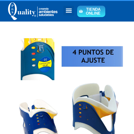
TIENDA
ONLINE