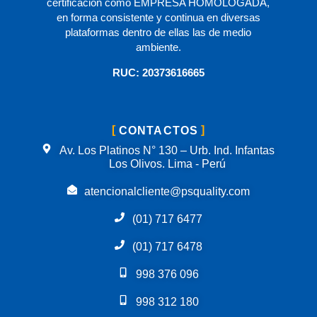
certificación como EMPRESA HOMOLOGADA,
en forma consistente y continua en diversas
plataformas dentro de ellas las de medio
ambiente.
RUC: 20373616665
CONTACTOS
Av. Los Platinos N° 130 – Urb. Ind. Infantas
Los Olivos. Lima - Perú
atencionalcliente@psquality.com
(01) 717 6477
(01) 717 6478
998 376 096
998 312 180