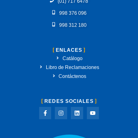
(01) 717 6478
998 376 096
998 312 180
ENLACES
Catálogo
Libro de Reclamaciones
Contáctenos
REDES SOCIALES