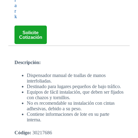
a
r
k
Solicite
Cotización
Descripción:
Dispensador manual de toallas de manos
interfoliadas.
Destinado para lugares pequeños de bajo tráfico.
Equipos de fácil instalación, que deben ser fijados
con chazos y tornillos.
No es recomendable su instalación con cintas
adhesivas, debido a su peso.
Contiene informaciones de lote en su parte
interna.
Código:
30217686