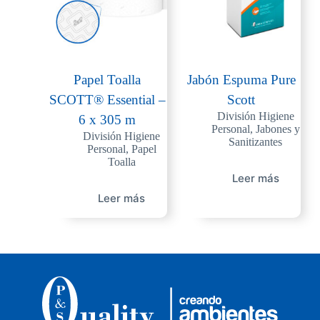
Papel Toalla
Jabón Espuma Pure
SCOTT® Essential –
Scott
División Higiene
6 x 305 m
Personal
,
Jabones y
División Higiene
Sanitizantes
Personal
,
Papel
Toalla
Leer más
Leer más