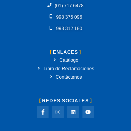
(01) 717 6478
998 376 096
998 312 180
ENLACES
Catálogo
Libro de Reclamaciones
Contáctenos
REDES SOCIALES