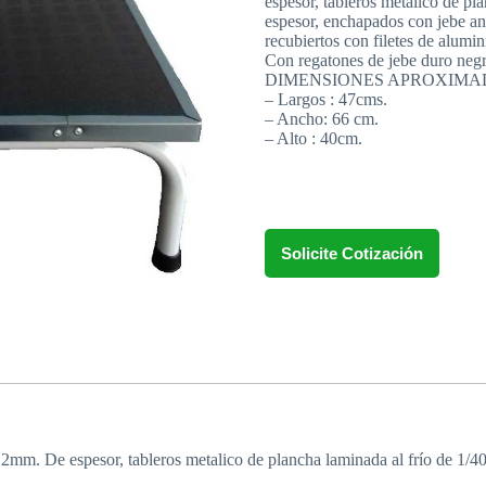
espesor, tableros metalico de pl
espesor, enchapados con jebe ant
recubiertos con filetes de alumin
Con regatones de jebe duro negr
DIMENSIONES APROXIMA
– Largos : 47cms.
– Ancho: 66 cm.
– Alto : 40cm.
Solicite Cotización
.2mm. De espesor, tableros metalico de plancha laminada al frío de 1/40