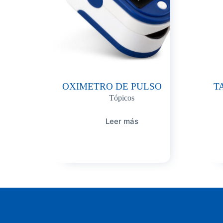
OXIMETRO DE PULSO
T
Tópicos
Leer más