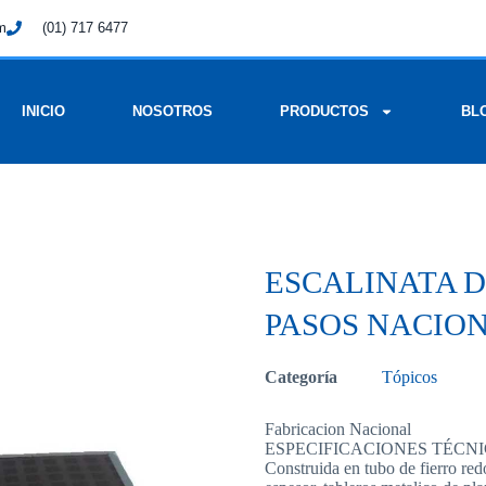
om
(01) 717 6477
INICIO
NOSOTROS
PRODUCTOS
BL
ESCALINATA D
PASOS NACIO
Categoría
Tópicos
Fabricacion Nacional
ESPECIFICACIONES TÉCNI
Construida en tubo de fierro r