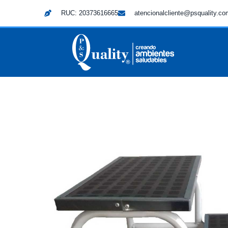
RUC: 20373616665
atencionalcliente@psquality.c