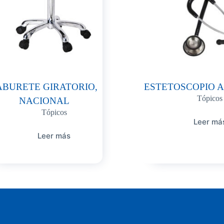
ABURETE GIRATORIO,
ESTETOSCOPIO 
Tópicos
NACIONAL
Tópicos
Leer má
Leer más