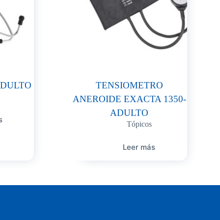
ADULTO
TENSIOMETRO
ANEROIDE EXACTA 1350-
ADULTO
s
Tópicos
Leer más