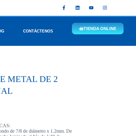
TIENDA ONLINE
OG
CONTÁCTENOS
E METAL DE 2
NAL
CAS:
edondo de 7/8 de diámetro x 1.2mm. De