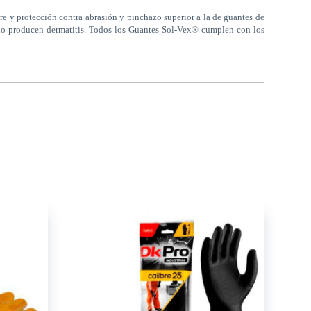
e y protección contra abrasión y pinchazo superior a la de guantes de
y no producen dermatitis. Todos los Guantes Sol-Vex® cumplen con los