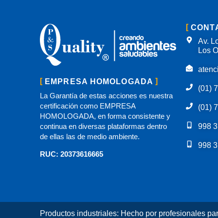
CONT
Av. Lo
Los O
atenc
EMPRESA HOMOLOGADA
(01) 
La Garantía de estas acciones es nuestra
certificación como EMPRESA
(01) 
HOMOLOGADA, en forma consistente y
continua en diversas plataformas dentro
998 3
de ellas las de medio ambiente.
998 3
RUC: 20373616665
Productos industriales: Hecho por profesionales pa