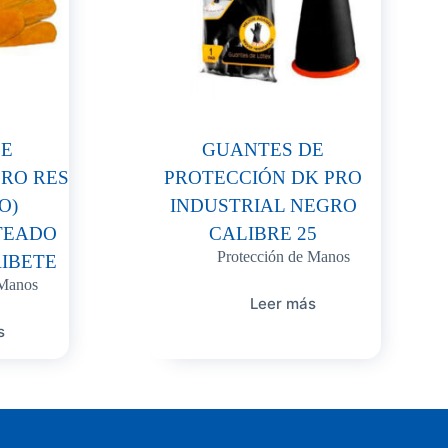
DE
GUANTES DE
RO RES
PROTECCIÓN DK PRO
O)
INDUSTRIAL NEGRO
TEADO
CALIBRE 25
Protección de Manos
RIBETE
 Manos
Leer más
s