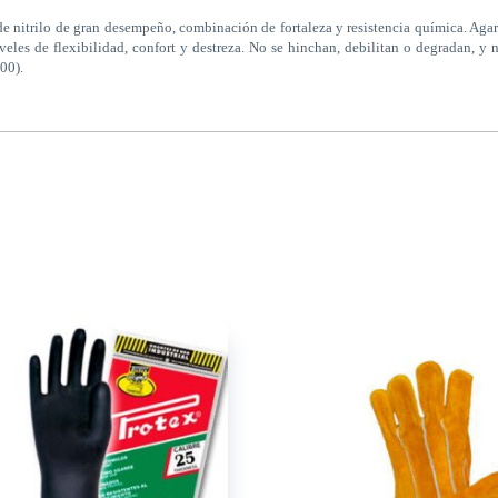
nitrilo de gran desempeño, combinación de fortaleza y resistencia química. Agarr
iveles de flexibilidad, confort y destreza. No se hinchan, debilitan o degradan, 
00).