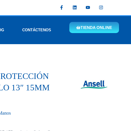
TIENDA ONLINE
OG
CONTÁCTENOS
PROTECCIÓN
LO 13″ 15MM
 Manos