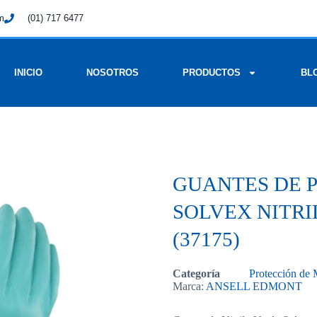
om
(01) 717 6477
INICIO
NOSOTROS
PRODUCTOS
BL
GUANTES DE 
SOLVEX NITRI
(37175)
Categoría
Protección de
Marca:
ANSELL EDMONT