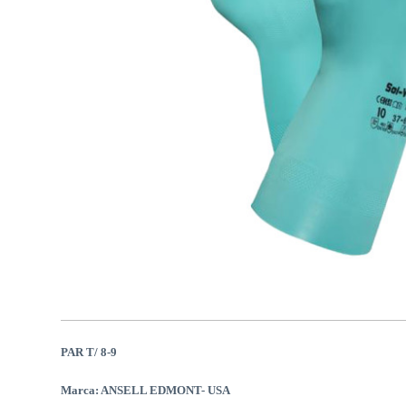
PAR T/ 8-9
Marca: ANSELL EDMONT- USA